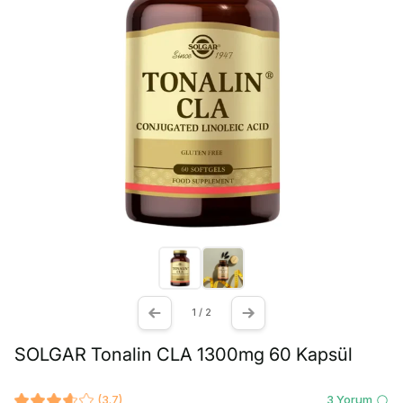
1 / 2
SOLGAR Tonalin CLA 1300mg 60 Kapsül
(3.7)
3 Yorum