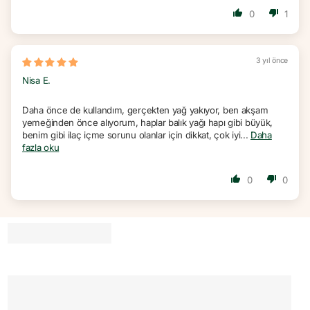
0
1
3 yıl önce
Nisa E.
Daha önce de kullandım, gerçekten yağ yakıyor, ben akşam
yemeğinden önce alıyorum, haplar balık yağı hapı gibi büyük,
benim gibi ilaç içme sorunu olanlar için dikkat, çok iyi...
Daha
fazla oku
0
0