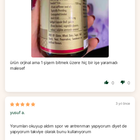
ürün orjinal ama 1 şişem bitmek üzere hiç bir işe yaramadı
malesef
0
0
3 yıl önce
yusuf a.
Yorumları okuyup aldım spor ve antrenman yapıyorum diyet de
yapıyorum takviye olarak bunu kullanıyorum