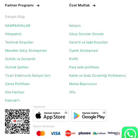
Partner Programı
Özel Mutfak
Detaylı Bilgi
KAMPANYALAR
İletişim
Hikayemiz
Sıkça Sorulan Sorular
Teslimat Koşulları
Garanti ve İade Koşulları
Mesafeli Satış Sözleşmesi
Üyelik Sözleşmesi
Gizlilik ve Güvenlik
KVKK
Hizmet Şartları
Para iade politikası
Ticari Elektronik İletişim İzni
Kalite ve Gıda Güvenliği Politikamız
Çerez Politikası
Marka Başvurusu
Site Haritası
Ofis
Patinak🐾
Uygulama
Ödeme Yöntemleri