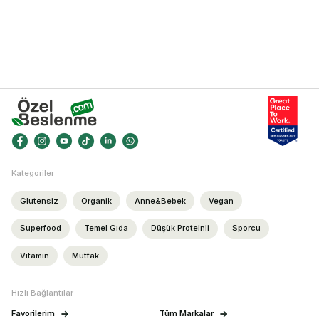
Kategoriler
Glutensiz
Organik
Anne&Bebek
Vegan
Superfood
Temel Gıda
Düşük Proteinli
Sporcu
Vitamin
Mutfak
Hızlı Bağlantılar
Favorilerim
Tüm Markalar