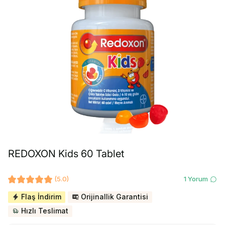
REDOXON Kids 60 Tablet
(5.0)
1 Yorum
Flaş İndirim
Orijinallik Garantisi
Hızlı Teslimat