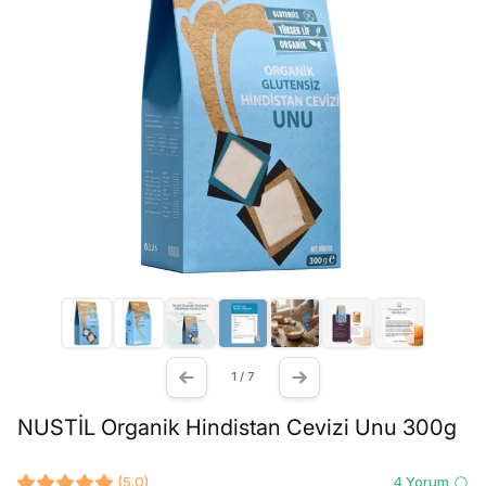
1 / 7
NUSTİL Organik Hindistan Cevizi Unu 300g
(5.0)
4 Yorum