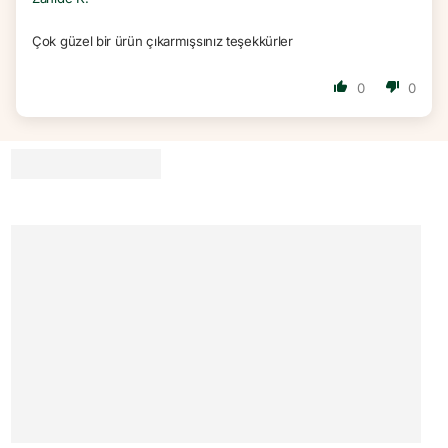
Çok güzel bir ürün çıkarmışsınız teşekkürler
0
0