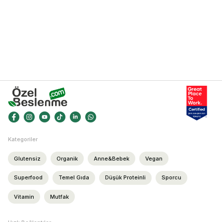
Kategoriler
Glutensiz
Organik
Anne&Bebek
Vegan
Superfood
Temel Gıda
Düşük Proteinli
Sporcu
Vitamin
Mutfak